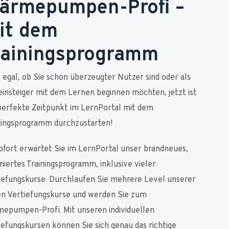
ärmepumpen-Profi –
it dem
rainingsprogramm
 egal, ob Sie schon überzeugter Nutzer sind oder als 
insteiger mit dem Lernen beginnen möchten, jetzt ist 
perfekte Zeitpunkt im LernPortal mit dem 
ningsprogramm durchzustarten!
ofort erwartet Sie im LernPortal unser brandneues, 
miertes Trainingsprogramm, inklusive vieler 
iefungskurse. Durchlaufen Sie mehrere Level unserer 
n Vertiefungskurse und werden Sie zum 
epumpen-Profi. Mit unseren individuellen 
iefungskursen können Sie sich genau das richtige 