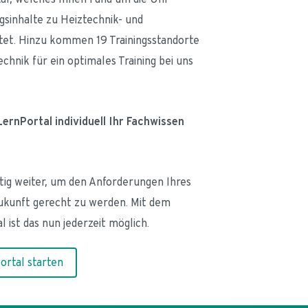
gsinhalte zu Heiztechnik- und 
et. Hinzu kommen 19 Trainingsstandorte 
hnik für ein optimales Training bei uns 
LernPortal individuell Ihr Fachwissen 
etig weiter, um den Anforderungen Ihres 
ukunft gerecht zu werden. Mit dem 
l ist das nun jederzeit möglich.
ortal starten