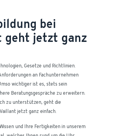
bildung bei
t geht jetzt ganz
h
hnologien, Gesetze und Richtlinien. 
 Anforderungen an Fachunternehmen 
mso wichtiger ist es, stets sein 
chere Beratungsgespräche zu erweitern. 
h zu unterstützen, geht die 
Vaillant jetzt ganz einfach.
 Wissen und Ihre Fertigkeiten in unserem 
tal, welches Ihnen rund um die Uhr 