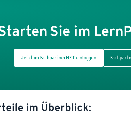
Starten Sie im LernP
Jetzt im FachpartnerNET einloggen
Fachpart
rteile im Überblick: