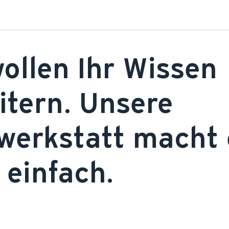
ollen Ihr Wissen 
itern. Unsere 
werkstatt macht e
 einfach.