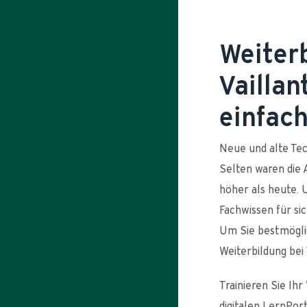
Weiter
Vaillan
einfac
Neue und alte Tec
Selten waren die
höher als heute. U
Fachwissen für si
Um Sie bestmöglic
Weiterbildung bei 
Trainieren Sie Ihr
digitalen LernPor