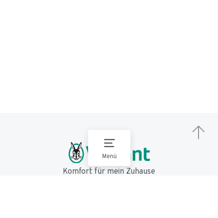
Menü
Komfort für mein Zuhause
Impressum
Datenschutz
Nutzungsbedingungen
AGB
EU Data Act