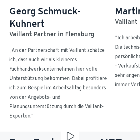
Georg Schmuck-
Marti
Kuhnert
Vaillant
Vaillant Partner in Flensburg
"Ich arbeit
Die technis
„An der Partnerschaft mit Vaillant schätze 
persönliche
ich, dass auch wir als kleineres 
- Verkaufsb
Fachhandwerksunternehmen hier volle 
sehr angene
Unterstützung bekommen. Dabei profitiere 
immer Verl
ich zum Beispiel im Arbeitsalltag besonders 
von der Angebots- und 
Planungsunterstützung durch die Vaillant-
Experten.“