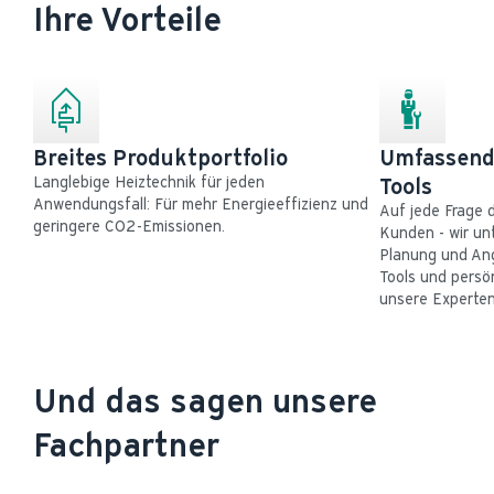
Ihre Vorteile
Breites Produktportfolio
Umfassende
Langlebige Heiztechnik für jeden 
Tools
Anwendungsfall: Für mehr Energieeffizienz und 
Auf jede Frage d
geringere CO2-Emissionen.
Kunden - wir unt
Planung und Ange
Tools und persö
unsere Experten
Und das sagen unsere 
Fachpartner