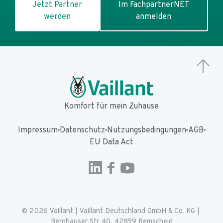
Jetzt Partner
Im FachpartnerNET
werden
anmelden
Komfort für mein Zuhause
Impressum
Datenschutz
Nutzungsbedingungen
AGB
EU Data Act
© 2026 
Vaillant
 | 
Vaillant Deutschland GmbH & Co. KG | 
Berghauser Str. 40, 42859 Remscheid