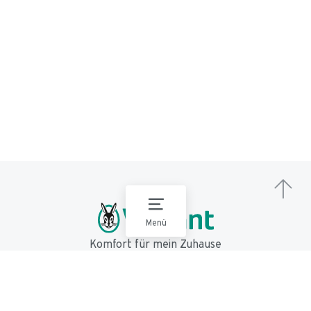
Menü
Komfort für mein Zuhause
Impressum
Datenschutz
Nutzungsbedingungen
AGB
EU Data Act